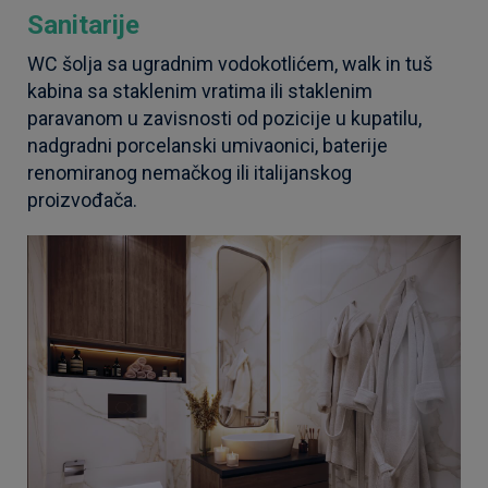
Sanitarije
WC šolja sa ugradnim vodokotlićem, walk in tuš
kabina sa staklenim vratima ili staklenim
paravanom u zavisnosti od pozicije u kupatilu,
nadgradni porcelanski umivaonici, baterije
renomiranog nemačkog ili italijanskog
proizvođača.