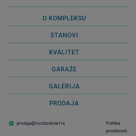
O KOMPLEKSU
STANOVI
KVALITET
GARAŽE
GALERIJA
PRODAJA
prodaja@vozdovkvart.rs
Politika
privatnosti