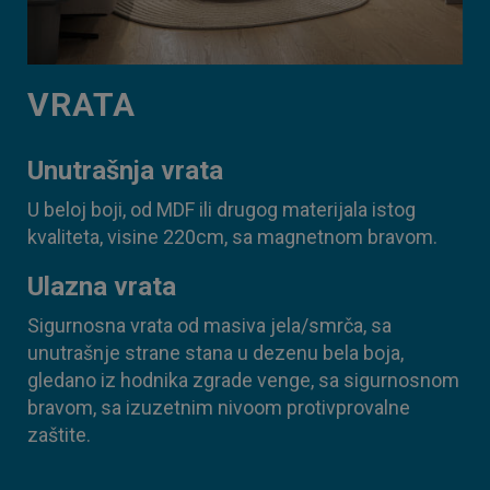
VRATA
Unutrašnja vrata
U beloj boji, od MDF ili drugog materijala istog
kvaliteta, visine 220cm, sa magnetnom bravom.
Ulazna vrata
Sigurnosna vrata od masiva jela/smrča, sa
unutrašnje strane stana u dezenu bela boja,
gledano iz hodnika zgrade venge, sa sigurnosnom
bravom, sa izuzetnim nivoom protivprovalne
zaštite.