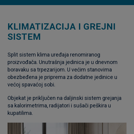
KLIMATIZACIJA I GREJNI
SISTEM
Split sistem klima uređaja renomiranog
proizvođača. Unutrašnja jedinica je u dnevnom
boravaku sa trpezarijom. U većim stanovima
obezbeđena je priprema za dodatne jedinice u
većoj spavaćoj sobi.
Objekat je priključen na daljinski sistem grejanja
sa kalorimetrima, radijatori i sušači peškira u
kupatilima.