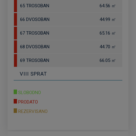
65 TROSOBAN
64.56 ㎡
66 DVOSOBAN
44.99 ㎡
67 TROSOBAN
65.16 ㎡
68 DVOSOBAN
44.70 ㎡
69 TROSOBAN
66.05 ㎡
VIII SPRAT
SLOBODNO
PRODATO
REZERVISANO