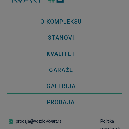
O KOMPLEKSU
STANOVI
KVALITET
GARAŽE
GALERIJA
PRODAJA
prodaja@vozdovkvart.rs
Politika
privatnosti